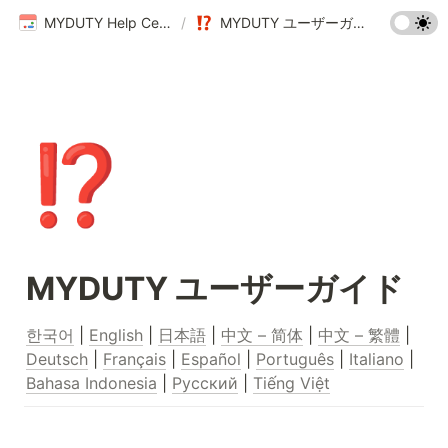
MYDUTY Help Center
/
MYDUTY ユーザーガイド
⁉️
MYDUTY ユーザーガイド
한국어
 | 
English
 | 
日本語
 | 
中文 – 简体
 | 
中文 – 繁體
 | 
Deutsch
 | 
Français
 | 
Español
 | 
Português
 | 
Italiano
 | 
Bahasa Indonesia
 | 
Русский
 | 
Tiếng Việt