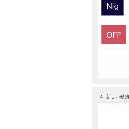
4
.
新しい勤