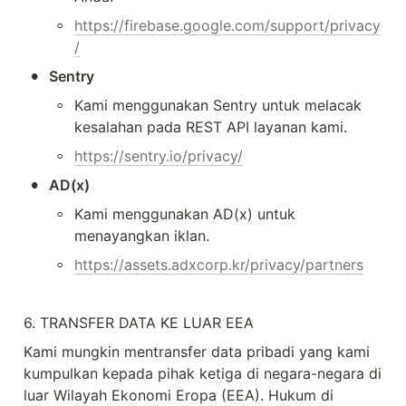
◦
https://firebase.google.com/support/privacy
/
•
Sentry
◦
Kami menggunakan Sentry untuk melacak 
kesalahan pada REST API layanan kami.
◦
https://sentry.io/privacy/
•
AD(x)
◦
Kami menggunakan AD(x) untuk 
menayangkan iklan.
◦
https://assets.adxcorp.kr/privacy/partners
6. TRANSFER DATA KE LUAR EEA
Kami mungkin mentransfer data pribadi yang kami 
kumpulkan kepada pihak ketiga di negara-negara di 
luar Wilayah Ekonomi Eropa (EEA). Hukum di 