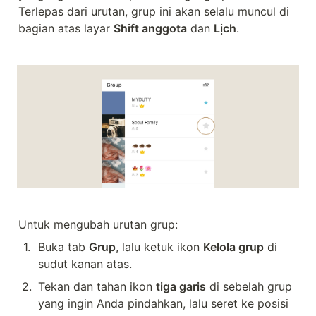
Terlepas dari urutan, grup ini akan selalu muncul di 
bagian atas layar 
Shift anggota
 dan 
Lịch
.
Untuk mengubah urutan grup:
1
.
Buka tab 
Grup
, lalu ketuk ikon 
Kelola grup
 di 
sudut kanan atas.
2
.
Tekan dan tahan ikon 
tiga garis
 di sebelah grup 
yang ingin Anda pindahkan, lalu seret ke posisi 