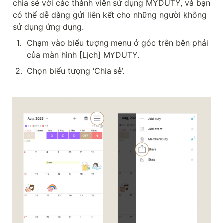
chia sẻ với các thành viên sử dụng MYDUTY, và bạn 
có thể dễ dàng gửi liên kết cho những người không 
sử dụng ứng dụng.
1
.
Chạm vào biểu tượng menu ở góc trên bên phải 
của màn hình [Lịch] MYDUTY.
2
.
Chọn biểu tượng ‘Chia sẻ’.