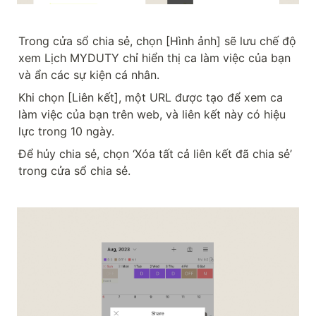
Trong cửa sổ chia sẻ, chọn [Hình ảnh] sẽ lưu chế độ 
xem Lịch MYDUTY chỉ hiển thị ca làm việc của bạn 
và ẩn các sự kiện cá nhân.
Khi chọn [Liên kết], một URL được tạo để xem ca 
làm việc của bạn trên web, và liên kết này có hiệu 
lực trong 10 ngày.
Để hủy chia sẻ, chọn ‘Xóa tất cả liên kết đã chia sẻ’ 
trong cửa sổ chia sẻ.