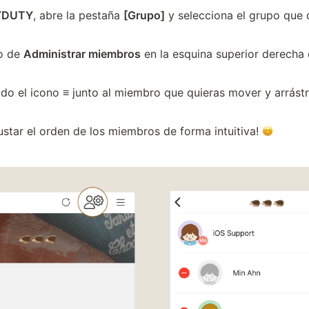
DUTY
, abre la pestaña 
[Grupo]
 y selecciona el grupo que 
o de 
Administrar miembros
 en la esquina superior derecha d
do el icono 
≡
 junto al miembro que quieras mover y arrástra
ustar el orden de los miembros de forma intuitiva! 