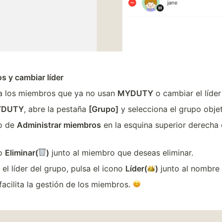
s y cambiar líder
a los miembros que ya no usan 
MYDUTY
 o cambiar el líder
DUTY
, abre la pestaña 
[Grupo]
 y selecciona el grupo objet
o de 
Administrar miembros
 en la esquina superior derecha d
o 
Eliminar(
)
 junto al miembro que deseas eliminar.
el líder del grupo, pulsa el icono 
Líder(
)
 junto al nombre
acilita la gestión de los miembros. 