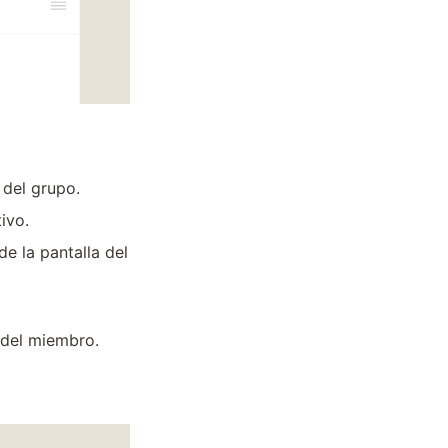
 del grupo.
ivo.
e la pantalla del 
 del miembro.