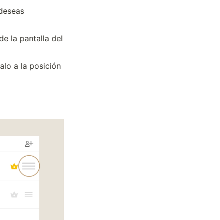
deseas 
e la pantalla del 
lo a la posición 