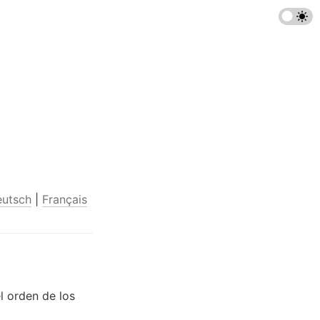
utsch
 | 
Français
 orden de los 